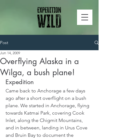
Post
Jun 14, 2009
Overflying Alaska in a
Wilga, a bush plane!
Expedition
Came back to Anchorage a few days 
ago after a short overflight on a bush 
plane. We started in Anchorage, flying 
towards Katmai Park, covering Cook 
Inlet, along the Chigmit Mountains, 
and in between, landing in Urus Cove 
and Bruin Bay to document the 